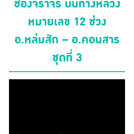
ช่องจราจร บนทางหลวง
หมายเลข 12 ช่วง
อ.หล่มสัก – อ.คอนสาร
ชุดที่ 3